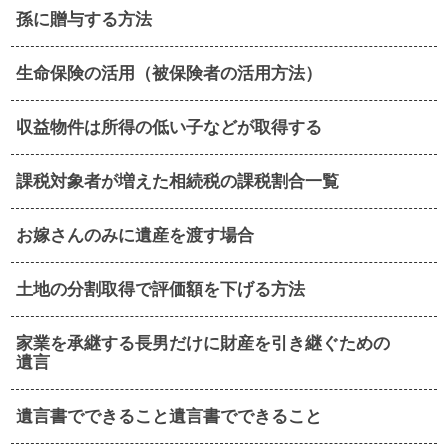
孫に贈与する方法
生命保険の活用（被保険者の活用方法）
収益物件は所得の低い子などが取得する
課税対象者が増えた相続税の課税割合一覧
お嫁さんのみに遺産を渡す場合
土地の分割取得で評価額を下げる方法
家業を承継する長男だけに財産を引き継ぐための
遺言
遺言書でできること遺言書でできること