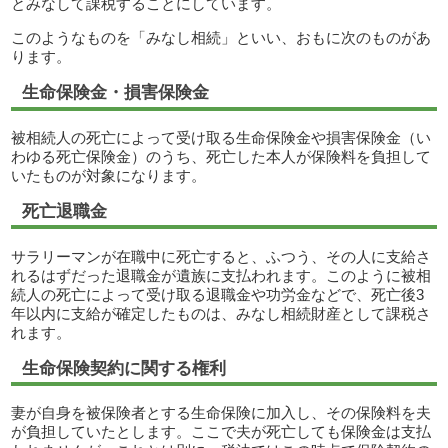
とみなして課税することにしています。
このようなものを「みなし相続」といい、おもに次のものがあ
ります。
生命保険金・損害保険金
被相続人の死亡によって受け取る生命保険金や損害保険金（い
わゆる死亡保険金）のうち、死亡した本人が保険料を負担して
いたものが対象になります。
死亡退職金
サラリーマンが在職中に死亡すると、ふつう、その人に支給さ
れるはずだった退職金が遺族に支払われます。このように被相
続人の死亡によって受け取る退職金や功労金などで、死亡後3
年以内に支給が確定したものは、みなし相続財産として課税さ
れます。
生命保険契約に関する権利
妻が自身を被保険者とする生命保険に加入し、その保険料を夫
が負担していたとします。ここで夫が死亡しても保険金は支払