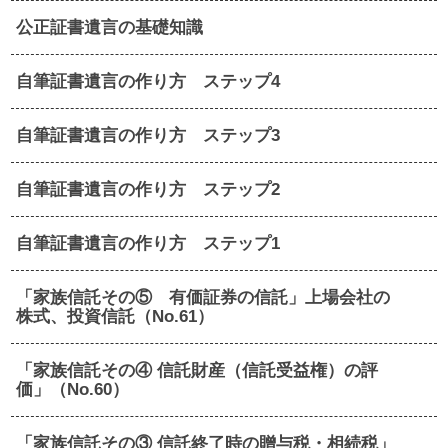
公正証書遺言の基礎知識
自筆証書遺言の作り方 ステップ4
自筆証書遺言の作り方 ステップ3
自筆証書遺言の作り方 ステップ2
自筆証書遺言の作り方 ステップ1
「家族信託その⑤ 有価証券の信託」上場会社の
株式、投資信託（No.61）
「家族信託その④ 信託財産（信託受益権）の評
価」（No.60）
「家族信託その③ 信託終了時の贈与税・相続税」