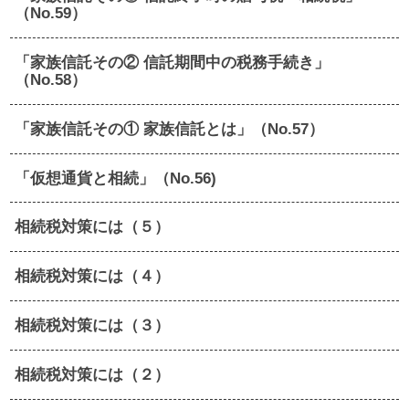
（No.59）
「家族信託その② 信託期間中の税務手続き」
（No.58）
「家族信託その① 家族信託とは」（No.57）
「仮想通貨と相続」（No.56)
相続税対策には（５）
相続税対策には（４）
相続税対策には（３）
相続税対策には（２）