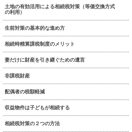
土地の有効活用による相続税対策（等価交換方式
の利用）
生前対策の基本的な進め方
相続時精算課税制度のメリット
妻だけに財産を引き継ぐための遺言
非課税財産
配偶者の税額軽減
収益物件は子どもが相続する
相続税対策の２つの方法