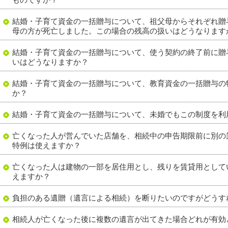
結婚・子育て資金の一括贈与について、祖父母からそれぞれ贈
母の方が死亡しました。この場合の残高の扱いはどうなります
結婚・子育て資金の一括贈与について、使う契約の終了前に贈
いはどうなりますか？
結婚・子育て資金の一括贈与について、教育資金の一括贈与の
か？
結婚・子育て資金の一括贈与について、未婚でもこの制度を利
亡くなった人が営んでいた店舗を、相続中の申告期限前に別の
特例は使えますか？
亡くなった人は建物の一部を居住用とし、残りを賃貸用として
えますか？
負担のある遺贈（遺言による相続）を断りたいのですがどうす
相続人が亡くなった後に複数の遺言が出てきた場合どれが有効