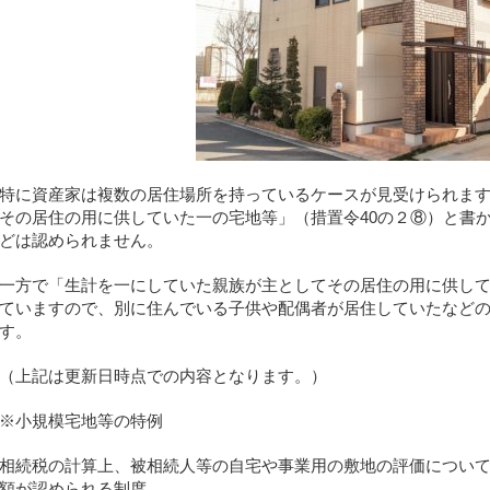
特に資産家は複数の居住場所を持っているケースが見受けられま
その居住の用に供していた一の宅地等」（措置令40の２⑧）と書
どは認められません。
一方で「生計を一にしていた親族が主としてその居住の用に供し
ていますので、別に住んでいる子供や配偶者が居住していたなど
す。
（上記は更新日時点での内容となります。）
※小規模宅地等の特例
相続税の計算上、被相続人等の自宅や事業用の敷地の評価について、
額が認められる制度。