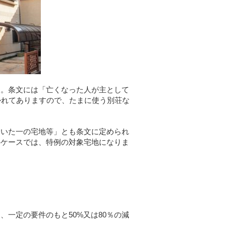
す。条文には「亡くなった人が主として
かれてありますので、たまに使う別荘な
ていた一の宅地等」とも条文に定められ
のケースでは、特例の対象宅地になりま
一定の要件のもと50%又は80％の減