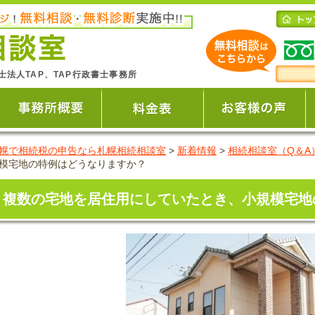
士法人TAP、TAP行政書士事務所
幌で相続税の申告なら札幌相続相談室
>
新着情報
>
相続相談室（Q＆A
模宅地の特例はどうなりますか？
複数の宅地を居住用にしていたとき、小規模宅地