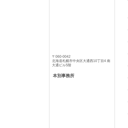
〒060-0042
北海道札幌市中央区大通西10丁目4 南
大通ビル5階
本別事務所