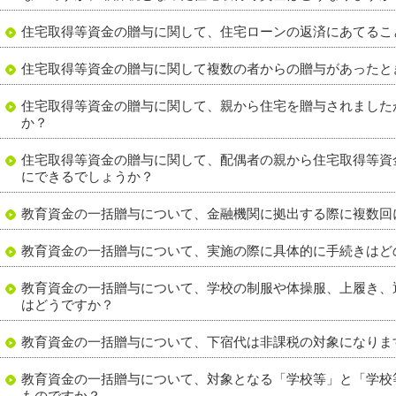
住宅取得等資金の贈与に関して、住宅ローンの返済にあてるこ
住宅取得等資金の贈与に関して複数の者からの贈与があったと
住宅取得等資金の贈与に関して、親から住宅を贈与されました
か？
住宅取得等資金の贈与に関して、配偶者の親から住宅取得等資
にできるでしょうか？
教育資金の一括贈与について、金融機関に拠出する際に複数回
教育資金の一括贈与について、実施の際に具体的に手続きはど
教育資金の一括贈与について、学校の制服や体操服、上履き、
はどうですか？
教育資金の一括贈与について、下宿代は非課税の対象になりま
教育資金の一括贈与について、対象となる「学校等」と「学校
ものですか？