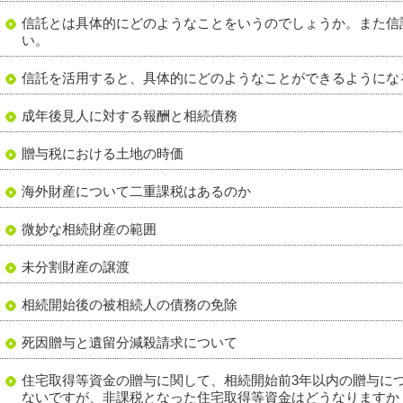
信託とは具体的にどのようなことをいうのでしょうか。また信
い。
信託を活用すると、具体的にどのようなことができるようにな
成年後見人に対する報酬と相続債務
贈与税における土地の時価
海外財産について二重課税はあるのか
微妙な相続財産の範囲
未分割財産の譲渡
相続開始後の被相続人の債務の免除
死因贈与と遺留分減殺請求について
住宅取得等資金の贈与に関して、相続開始前3年以内の贈与に
ないですが、非課税となった住宅取得等資金はどうなりますか