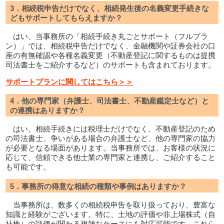
3．相続税申告だけでなく、相続発生後の名義変更手続きな
どもサポートしてもらえますか？
はい、当事務所の「相続手続き丸ごとサポート（フルプラ
ン）」では、相続税申告だけでなく、金融機関や証券会社の口
座の有無確認や各種名義変更（不動産登記に関するものは提携
司法書士をご紹介するなど）のサポートも含まれております。
サポートプランに関してはこちら＞＞
4．他の専門家（弁護士、司法書士、不動産鑑定士など）と
の連携はありますか？
はい、相続手続きには税理士だけでなく、不動産登記のため
の司法書士、争いがある場合の弁護士など、他の専門家の協力
が必要となる場面があります。当事務所では、お客様の状況に
応じて、信頼できる他士業の専門家と連携し、ご紹介すること
も可能です。
5．事務所の得意な相続の種類や事例はありますか？
当事務所は、数多くの相続税申告を取り扱っており、豊富な
知識と経験がございます。特に、土地の評価や非上場株式（自
社株）の評価が関わる複雑なケースにも対応可能です。これら