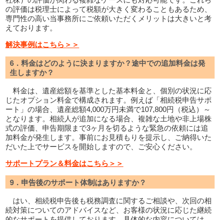
の評価は税理士によって税額が大きく変わることもあるため、
専門性の高い当事務所にご依頼いただくメリットは大きいと考
えております。
解決事例はこちら＞＞
6．料金はどのように決まりますか？途中での追加料金は発
生しますか？
料金は、遺産総額を基準とした基本料金と、個別の状況に応
じたオプション料金で構成されます。例えば「相続税申告サポ
ート」の場合、遺産総額4,000万円未満で107,800円（税込）～
となります。相続人が追加になる場合、複雑な土地や非上場株
式の評価、申告期限まで3ヶ月を切るような緊急の依頼には追
加料金が発生します。事前にお見積もりを提示し、ご納得いた
だいた上でサービスを開始しますので、ご安心ください。
サポートプラン＆料金はこちら＞＞
9．申告後のサポート体制はありますか？
はい、相続税申告後も税務調査に関するご相談や、次回の相
続対策についてのアドバイスなど、お客様の状況に応じた継続
的なサポートを提供しております。具体的な内容については、