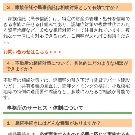
３．家族信託や民事信託は相続対策として有効ですか？
家族信託（民事信託）は、特定の財産の管理・処分を信頼で
きる家族に任せる仕組みであり、認知症対策や複数世代にわた
る資産承継など、柔軟な相続対策として注目されています。複
雑なケースにも対応できるため、ご興味があればご相談くださ
い。
お問い合わせはこちら＞＞＞
４．不動産の相続対策について、具体的にどのような相談が
できますか？
不動産の相続対策では、評価額の引き下げ（賃貸アパート建設
など）、共有名義の見直し、売却タイミングの検討、小規模宅
地等の特例の適用要件確認など、多岐にわたるご相談が可能で
す。
事務所のサービス・体制について
１．相続手続きにはどんな種類がありますか？
相続手続きは、
必ず実施するものと必要に応じて実施するも