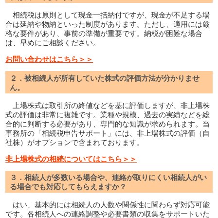
相続税は原則として現金一括納付ですが、現金が不足する場
合は延納や物納といった制度があります。ただし、適用には厳
格な要件があり、事前の準備が重要です。納税が困難な場合
は、早めにご相談ください。
お問い合わせはこちら＞＞
２．被相続人が所有していた株式の評価方法が分かりませ
ん。
上場株式は取引所の終値などを基に評価しますが、非上場株
式の評価は非常に複雑です。業種や規模、過去の実績などを総
合的に判断する必要があり、専門的な知識が求められます。当
事務所の「相続税申告サポート」には、非上場株式の評価（自
社株）がオプションで含まれております。
非上場株式の相続についてはこちら＞＞
３．相続人が多数いる場合や、連絡が取りにくい相続人がい
る場合でも対応してもらえますか？
はい、基本的には相続人の人数や関係性に関わらず対応可能
です。各相続人への連絡調整や必要書類の収集をサポートいた