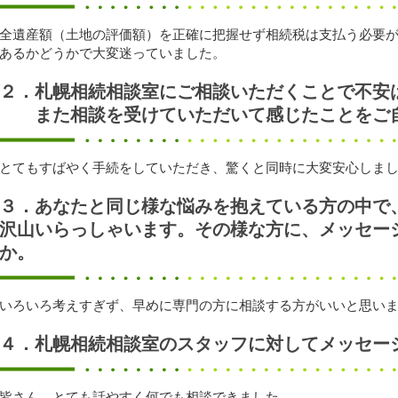
全遺産額（土地の評価額）を正確に把握せず相続税は支払う必要
あるかどうかで大変迷っていました。
２．札幌相続相談室にご相談いただくことで不安
また相談を受けていただいて感じたことをご自
とてもすばやく手続をしていただき、驚くと同時に大変安心しま
３．あなたと同じ様な悩みを抱えている方の中で
沢山いらっしゃいます。その様な方に、メッセー
か。
いろいろ考えすぎず、早めに専門の方に相談する方がいいと思い
４．札幌相続相談室のスタッフに対してメッセー
皆さん、とても話やすく何でも相談できました。