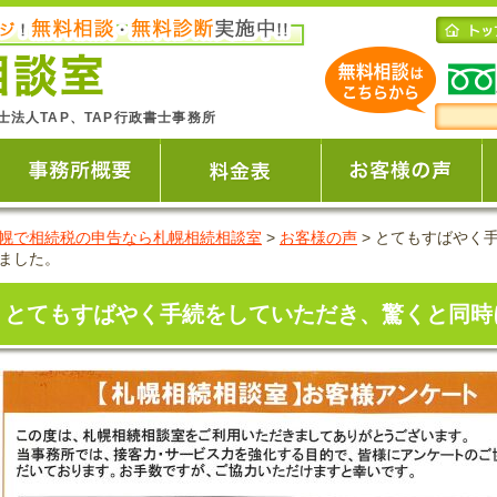
士法人TAP、TAP行政書士事務所
幌で相続税の申告なら札幌相続相談室
>
お客様の声
>
とてもすばやく
ました。
とてもすばやく手続をしていただき、驚くと同時