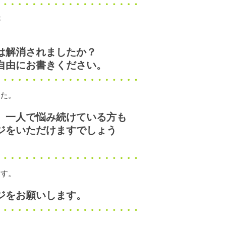
が
は解消されましたか？
由にお書きください。
した。
、一人で悩み続けている方も
ジをいただけますでしょう
ます。
ジをお願いします。