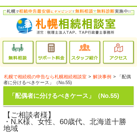
札幌で相続税の申告なら札幌相続相談室
>
解決事例
>
「配偶
者に分けるべきケース」（No.55)
「配偶者に分けるべきケース」（No.55)
【ご相談者様】
・
N.K様、
女性、60歳代、北
海道十勝
地域