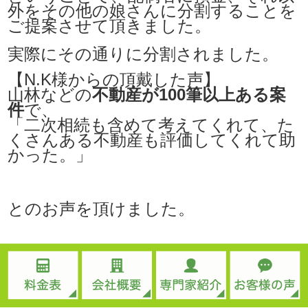
外をその他の娘さんに分割することを
ご提案させて頂きました。
実際にその通りに分割されました。
【N.K様からの頂戴した声】
山林などの
不動産が100筆以上ある案
件
で、
「二次相続も含めて考えてくれて、た
くさんある不動産も評価してくれて助
かった。」
とのお声を頂けました。