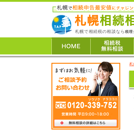
札幌で相続税の相談なら
税理
札