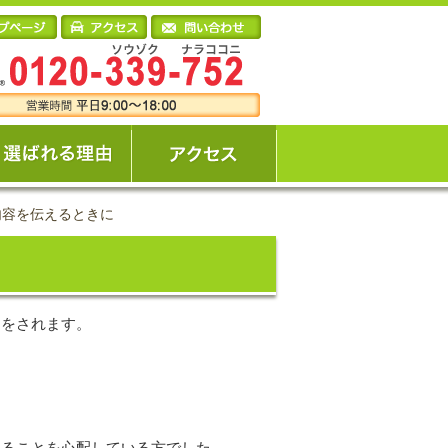
内容を伝えるときに
めをされます。
めることを心配している方でした。