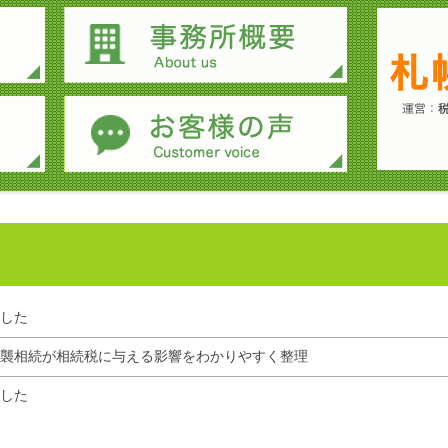
した
襲相続が相続税に与える影響をわかりやすく整理
した