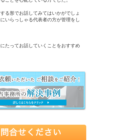
分する形でお話してみてはいかがでしょ
くにいらっしゃる代表者の方が管理をし
場にたってお話していくことをおすすめ