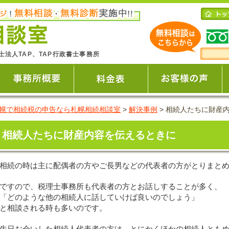
士法人TAP、TAP行政書士事務所
幌で相続税の申告なら札幌相続相談室
>
解決事例
>
相続人たちに財産
相続人たちに財産内容を伝えるときに
相続の時は主に配偶者の方やご長男などの代表者の方がとりまと
ですので、税理士事務所も代表者の方とお話しすることが多く、
「どのような他の相続人に話していけば良いのでしょう」
と相談される時も多いのです。
先日お会いした相続人代表者の方は、とにかくほかの相続人とも