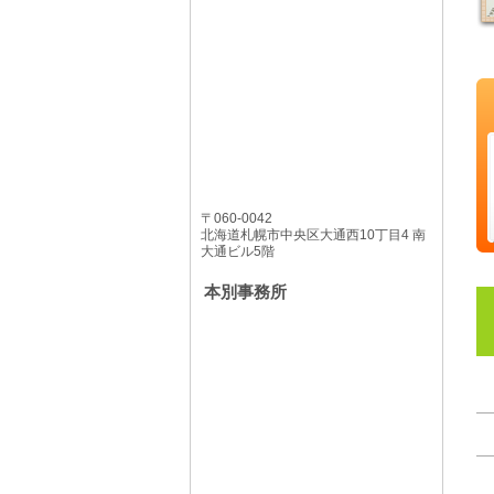
〒060-0042
北海道札幌市中央区大通西10丁目4 南
大通ビル5階
本別事務所