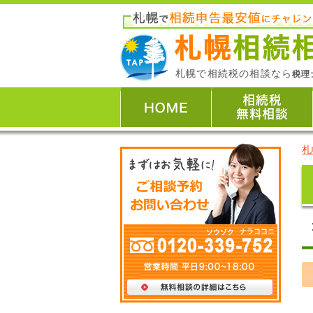
札幌で相続税の相談なら
税理
札