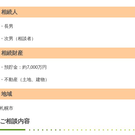
相続人
・長男
・次男（相談者）
相続財産
・預貯金：約7,000万円
・不動産（土地、建物）
地域
札幌市
ご相談内容