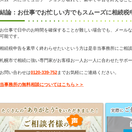
結論：お仕事でお忙しい方でもスムーズに相続税
お仕事で日中のお時間を確保することが難しい場合でも、メール
可能です。
相続税申告を素早く終わらせたいという方は是非当事務所にご相
札幌市で相続に強い専門家がお客様お一人お一人に合わせたサポ
お問い合わせは
0120-339-752
までお気軽にご連絡ください。
当事務所の無料相談についてはこちら＞＞