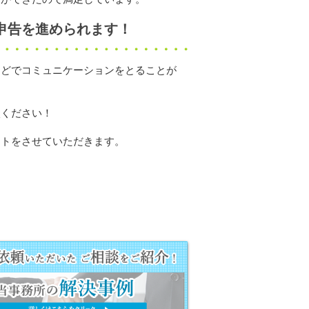
申告を進められます！
などでコミュニケーションをとることが
談ください！
ートをさせていただきます。