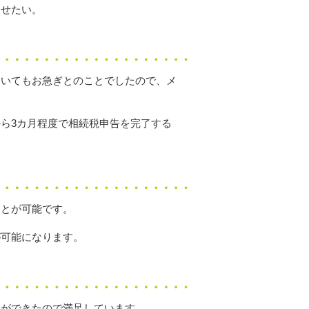
らせたい。
ついてもお急ぎとのことでしたので、メ
ら3カ月程度で相続税申告を完了する
ことが可能です。
が可能になります。
とができたので満足しています。