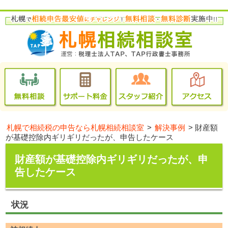
札幌で相続税の申告なら札幌相続相談室
>
解決事例
>
財産額
が基礎控除内ギリギリだったが、申告したケース
財産額が基礎控除内ギリギリだったが、申
告したケース
状況