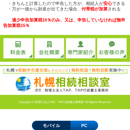
・きちんと計算したので申告した方が、相続人が
安心
できる
・万が一後から財産が出てきた場合、
付帯税が加算
される
過少申告加算税10％のみ、又は、申告していなければ無申
告加算税15％
Copyright © 税理士法人TAP、TAP行政書士事務所 All Rights Reserved.
モバイル
PC